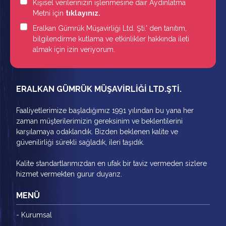
Kişisel verilerinizin işlenmesine dair Aydınlatma
Metni için
tıklayınız.
Eralkan Gümrük Müşavirliği Ltd. Şti.' den tanıtım,
bilgilendirme kutlama ve etkinlikler hakkında ileti
almak için izin veriyorum.
ERALKAN GÜMRÜK MÜŞAVİRLİĞİ LTD.ŞTİ.
Faaliyetlerimize başladığımız 1991 yılından bu yana her
zaman müşterilerimizin gereksinim ve beklentilerini
karşılamaya odaklandık. Bizden beklenen kalite ve
güvenilirliği sürekli sağladık, ileri taşıdık.
Kalite standartlarımızdan en ufak bir taviz vermeden sizlere
hizmet vermekten gurur duyarız.
MENÜ
- Kurumsal