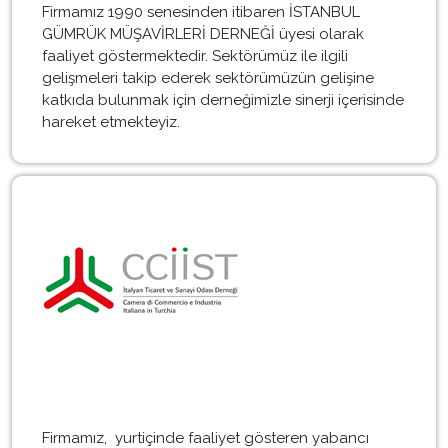
Firmamız 1990 senesinden itibaren İSTANBUL
GÜMRÜK MÜŞAVİRLERİ DERNEĞİ üyesi olarak
faaliyet göstermektedir. Sektörümüz ile ilgili
gelişmeleri takip ederek sektörümüzün gelişine
katkıda bulunmak için derneğimizle sinerji içerisinde
hareket etmekteyiz.
Firmamız, yurtiçinde faaliyet gösteren yabancı