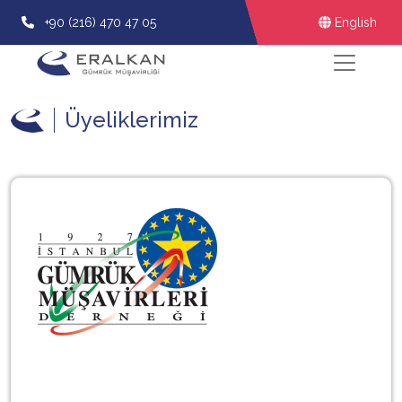
+90 (216) 470 47 05
English
Üyeliklerimiz