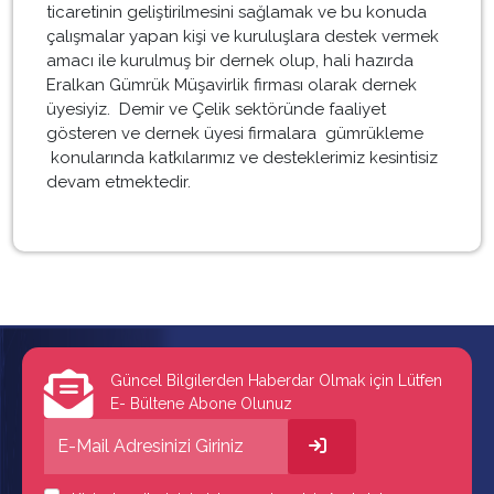
ticaretinin geliştirilmesini sağlamak ve bu konuda
çalışmalar yapan kişi ve kuruluşlara destek vermek
amacı ile kurulmuş bir dernek olup, hali hazırda
Eralkan Gümrük Müşavirlik firması olarak dernek
üyesiyiz. Demir ve Çelik sektöründe faaliyet
gösteren ve dernek üyesi firmalara gümrükleme
konularında katkılarımız ve desteklerimiz kesintisiz
devam etmektedir.
Güncel Bilgilerden Haberdar Olmak için Lütfen
E- Bültene Abone Olunuz