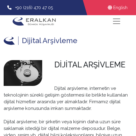
+90 (216) 470 47 05
English
Dijital Arşivleme
DİJİTAL ARŞİVLEME
Dijital arşivleme, internetin ve
teknolojinin sürekli gelişim göstermesi ile birlikte kullanılan
dijital hizmetler arasında yer almaktadır. Firmamız dijital
arşivleme konusunda imkan sunmaktadır.
Dijital arşivleme, bir şirketin veya kişinin daha uzun süre
saklamak istediği bir dijital malzeme deposudur. Belge,
video, resim vb. dijital bilgi koleksiyonlarını, bilgiye uzun