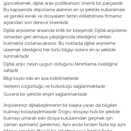
güncellemek, dijital arşiv politikanızın önemli bir parçasıdır.
Bu kapsamda depolama alanının en iyi şekilde kullanılması
ve gerekli evrak ve dosyaların temin edilebilmesi firmamız
açısından son derece önemlidir.
Dijital arşivleme sırasında kritik bir bileşendir. Dijital arşivleme
olmadan geri almaya çalıştığınızda istediğiniz verileri
bulmakta zorlanacaksınız. Bu noktada dijital arşivleme
ulaşmak istediğiniz her türlü bilgiyi sizlere en iyi şekilde
sunmaktadır.
Dijital arşiv, neyin uygun olduğunu tanımlama özelliğine
sahiptir.
Bilgi kaybı riski en aza indirilmektedir.
Verilerin özgünlüğü ve bütünlüğü sağlanmaktadır.
Güvenli bir şekilde erişim sağlanmaktadır.
Arşivlerimizi dijitalleştirmenin bir başka yararı da bilgileri
bulmayı kolaylaştırmasıdır. Doğru dosyayı hızlı bir şekilde
bulmayı umarak eski dosya kutularından geçmek için
zaman ayırmanız gerekmez. Aynı anda birden fazla kişi aynı