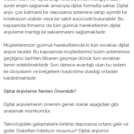
süreli erişim sağlamak amacıyla dijital formatta saklar. Dijital
arşiv, çok katmanlı bir depolama sistemine sahip ayrıntılı bir
koleksiyon olabilir veya bir sabit sürücüde bulunabilir. Bu
kapsamda firmamız da tüm gümrük hareketlerinin dijital
arşivleme mantığı ile saklanmasını sağlamaktadır.
Müşterilerimizin gümrük hareketlerinde ki tüm evraklar dijital
arşive taratılır. Bu kapsamda müşterilerimiz bizim sistemimize
geçtiğiniz tarihten itibaren geçmişe dönük tüm evrakları
temin edebilmektedir. Son derece avantajlı olan bu sistem
ile dosyaların ve belgelerin kaybolma olasılığı ortadan
kaldırılmaktadır.
Dijital Arşivleme Neden Önemlidir?
Dijital arşivlemenin önemini genel olarak aşağıdaki gibi
sıralamak mümkündür.
Teknolojideki gelişmelerle birlikte depolama ortamı gelir ve
gider. Disketleri hatırlıyor musunuz? Dijital arşivinizi