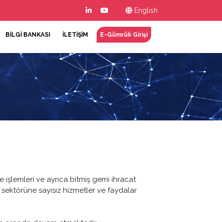
English
BİLGİ BANKASI
İLETİŞİM
E-Gümrük Girişi
işlemleri ve ayrıca bitmiş gemi ihracat
ktörüne sayısız hizmetler ve faydalar