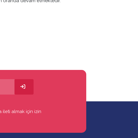
rtan oranda devam etmektedir.
ileti almak için izin