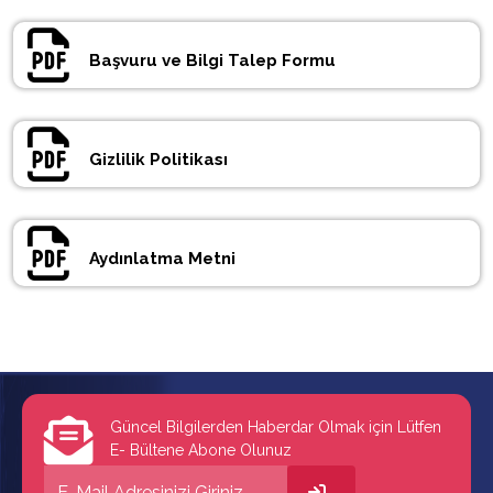
Başvuru ve Bilgi Talep Formu
Gizlilik Politikası
Aydınlatma Metni
Güncel Bilgilerden Haberdar Olmak için Lütfen
E- Bültene Abone Olunuz