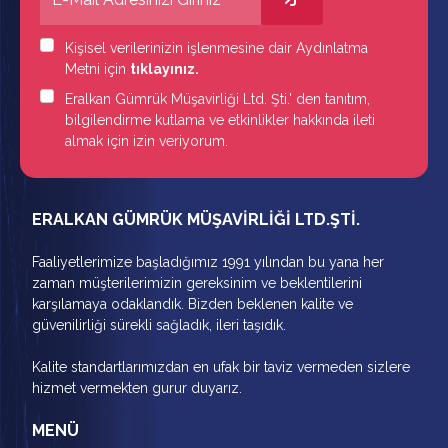
Kişisel verilerinizin işlenmesine dair Aydınlatma
Metni için
tıklayınız.
Eralkan Gümrük Müşavirliği Ltd. Şti.' den tanıtım,
bilgilendirme kutlama ve etkinlikler hakkında ileti
almak için izin veriyorum.
ERALKAN GÜMRÜK MÜŞAVİRLİĞİ LTD.ŞTİ.
Faaliyetlerimize başladığımız 1991 yılından bu yana her
zaman müşterilerimizin gereksinim ve beklentilerini
karşılamaya odaklandık. Bizden beklenen kalite ve
güvenilirliği sürekli sağladık, ileri taşıdık.
Kalite standartlarımızdan en ufak bir taviz vermeden sizlere
hizmet vermekten gurur duyarız.
MENÜ