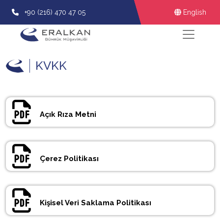
+90 (216) 470 47 05
English
KVKK
Açık Rıza Metni
Çerez Politikası
Kişisel Veri Saklama Politikası