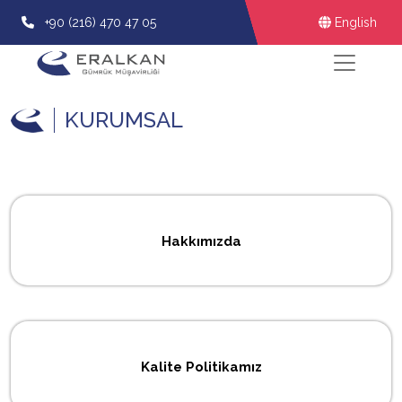
+90 (216) 470 47 05
English
KURUMSAL
Hakkımızda
Kalite Politikamız