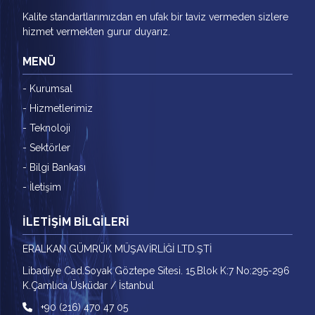
Kalite standartlarımızdan en ufak bir taviz vermeden sizlere
hizmet vermekten gurur duyarız.
MENÜ
- Kurumsal
- Hizmetlerimiz
- Teknoloji
- Sektörler
- Bilgi Bankası
- İletişim
İLETİŞİM BİLGİLERİ
ERALKAN GÜMRÜK MÜŞAVİRLİĞİ LTD.ŞTİ
Libadiye Cad.Soyak Göztepe Sitesi. 15.Blok K:7 No:295-296
K.Çamlıca Üsküdar / İstanbul
+90 (216) 470 47 05