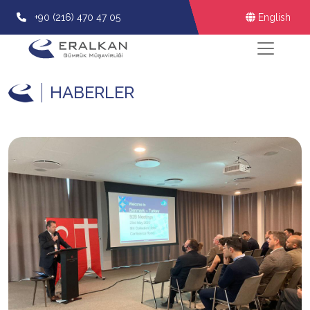
+90 (216) 470 47 05
English
HABERLER