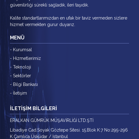
güvenilirliği sürekli sağladık, ileri taşıdık.
Kalite standartlarımızdan en ufak bir taviz vermeden sizlere
hizmet vermekten gurur duyarız.
MENÜ
- Kurumsal
- Hizmetlerimiz
- Teknoloji
- Sektörler
- Bilgi Bankası
- İletişim
İLETİŞİM BİLGİLERİ
ERALKAN GÜMRÜK MÜŞAVİRLİĞİ LTD.ŞTİ
Libadiye Cad.Soyak Göztepe Sitesi. 15.Blok K:7 No:295-296
K.Çamlıca Üsküdar / İstanbul