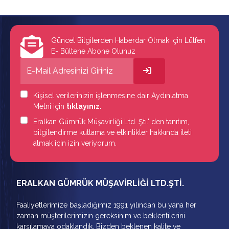
Güncel Bilgilerden Haberdar Olmak için Lütfen
E- Bültene Abone Olunuz
Kişisel verilerinizin işlenmesine dair Aydınlatma
Metni için
tıklayınız.
Eralkan Gümrük Müşavirliği Ltd. Şti.' den tanıtım,
bilgilendirme kutlama ve etkinlikler hakkında ileti
almak için izin veriyorum.
ERALKAN GÜMRÜK MÜŞAVİRLİĞİ LTD.ŞTİ.
Faaliyetlerimize başladığımız 1991 yılından bu yana her
zaman müşterilerimizin gereksinim ve beklentilerini
karşılamaya odaklandık. Bizden beklenen kalite ve