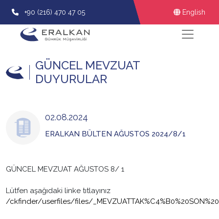
+90 (216) 470 47 05
English
GÜNCEL MEVZUAT
DUYURULAR
02.08.2024
ERALKAN BÜLTEN AĞUSTOS 2024/8/1
GÜNCEL MEVZUAT AĞUSTOS 8/ 1
Lütfen aşağıdaki linke tıtlayınız
/ckfinder/userfiles/files/_MEVZUATTAK%C4%B0%20SO