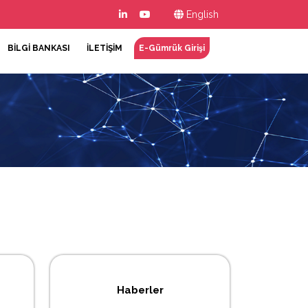
English
BİLGİ BANKASI
İLETİŞİM
E-Gümrük Girişi
Haberler