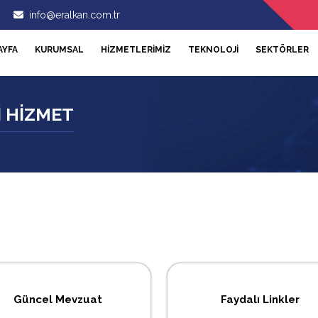
info@eralkan.com.tr
AYFA
KURUMSAL
HİZMETLERİMİZ
TEKNOLOJİ
SEKTÖRLER
İ HİZMET
Güncel Mevzuat
Faydalı Linkler