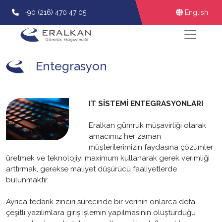
+90 (216) 470 47 05
English
Entegrasyon
IT SİSTEMİ ENTEGRASYONLARI
Eralkan gümrük müşavirliği olarak
amacımız her zaman
müşterilerimizin faydasına çözümler
üretmek ve teknolojiyi maximum kullanarak gerek verimliği
arttırmak, gerekse maliyet düşürücü faaliyetlerde
bulunmaktır.
Ayrıca tedarik zinciri sürecinde bir verinin onlarca defa
çeşitli yazılımlara giriş işlemin yapılmasının oluşturduğu