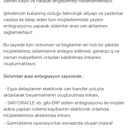
zaman kaybı ve hataları engellemeyi hedeflemekteyiz.
Şirketimizin kullanmış olduğu teknolojik altyapı ve yazılımlar
vasıtası ile talep eden tüm müşterilerimizle yazılım
entegrasyonu yaparak sistemler arası veri aktarımını
sağlamaktayız.
Bu sayede tüm doküman ve bilgilerinin en hızlı bir şekilde
müşterilerimiz sistemlerine entegre edilmesi, gereksiz iş ve
zaman maliyetlerini ortadan kaldırılması imkanını
oluşturmaktayız.
Sistemler arası entegrasyon sayesinde ;
- Eşya detaylarının elektronik veri transfer yoluyla
aktarılarak beyannamenin oluşturulması imkanı,
- SAP/ORACLE vb. gibi ERP sistem entegrasyonu ile müşteri
adına yapılan ödeme kayıtlarının elektronik ortamda
müşterilerimize aktarılması imkanı,
- Gümrükleme operasyonları esnasında oluşan masraf