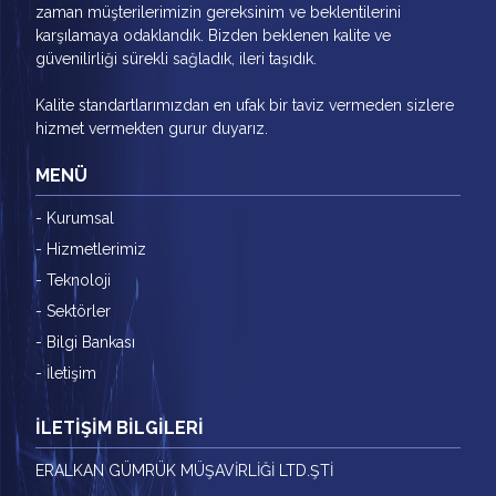
zaman müşterilerimizin gereksinim ve beklentilerini
karşılamaya odaklandık. Bizden beklenen kalite ve
güvenilirliği sürekli sağladık, ileri taşıdık.
Kalite standartlarımızdan en ufak bir taviz vermeden sizlere
hizmet vermekten gurur duyarız.
MENÜ
- Kurumsal
- Hizmetlerimiz
- Teknoloji
- Sektörler
- Bilgi Bankası
- İletişim
İLETİŞİM BİLGİLERİ
ERALKAN GÜMRÜK MÜŞAVİRLİĞİ LTD.ŞTİ