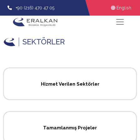
+90 (216) 470 47 05
English
SEKTÖRLER
Hizmet Verilen Sektörler
Tamamlanmış Projeler