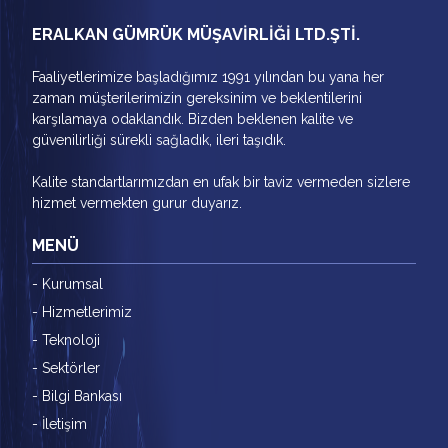
ERALKAN GÜMRÜK MÜŞAVİRLİĞİ LTD.ŞTİ.
Faaliyetlerimize başladığımız 1991 yılından bu yana her
zaman müşterilerimizin gereksinim ve beklentilerini
karşılamaya odaklandık. Bizden beklenen kalite ve
güvenilirliği sürekli sağladık, ileri taşıdık.
Kalite standartlarımızdan en ufak bir taviz vermeden sizlere
hizmet vermekten gurur duyarız.
MENÜ
- Kurumsal
- Hizmetlerimiz
- Teknoloji
- Sektörler
- Bilgi Bankası
- İletişim