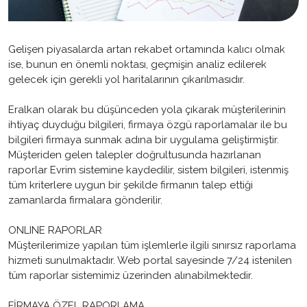
Gelişen piyasalarda artan rekabet ortamında kalıcı olmak
ise, bunun en önemli noktası, geçmişin analiz edilerek
gelecek için gerekli yol haritalarının çıkarılmasıdır.
Eralkan olarak bu düşünceden yola çıkarak müşterilerinin
ihtiyaç duyduğu bilgileri, firmaya özgü raporlamalar ile bu
bilgileri firmaya sunmak adına bir uygulama geliştirmiştir.
Müşteriden gelen talepler doğrultusunda hazırlanan
raporlar Evrim sistemine kaydedilir, sistem bilgileri, istenmiş
tüm kriterlere uygun bir şekilde firmanın talep ettiği
zamanlarda firmalara gönderilir.
ONLINE RAPORLAR
Müşterilerimize yapılan tüm işlemlerle ilgili sınırsız raporlama
hizmeti sunulmaktadır. Web portal sayesinde 7/24 istenilen
tüm raporlar sistemimiz üzerinden alınabilmektedir.
FİRMAYA ÖZEL RAPORLAMA