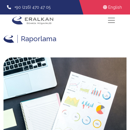
+90 (216) 470 47 05
English
Raporlama