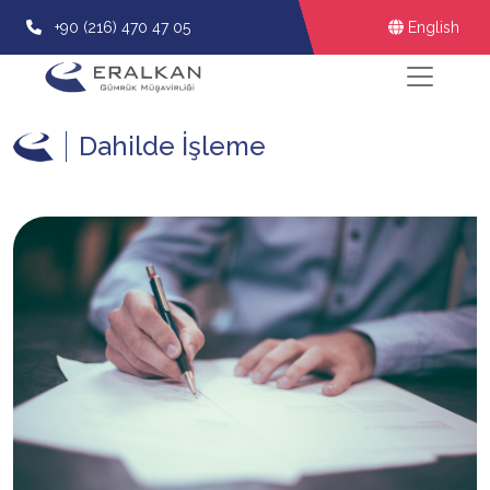
+90 (216) 470 47 05
English
Dahilde İşleme