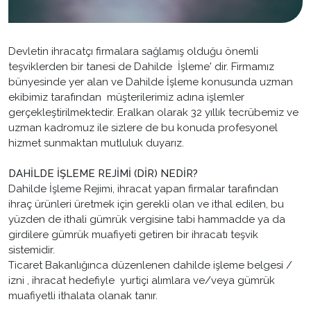
Devletin ihracatçı firmalara sağlamış olduğu önemli
teşviklerden bir tanesi de Dahilde İşleme' dir. Firmamız
bünyesinde yer alan ve Dahilde İşleme konusunda uzman
ekibimiz tarafından müşterilerimiz adına işlemler
gerçekleştirilmektedir. Eralkan olarak 32 yıllık tecrübemiz ve
uzman kadromuz ile sizlere de bu konuda profesyonel
hizmet sunmaktan mutluluk duyarız.
DAHİLDE İŞLEME REJİMİ (DİR) NEDİR?
Dahilde İşleme Rejimi, ihracat yapan firmalar tarafından
ihraç ürünleri üretmek için gerekli olan ve ithal edilen, bu
yüzden de ithali gümrük vergisine tabi hammadde ya da
girdilere gümrük muafiyeti getiren bir ihracatı teşvik
sistemidir.
Ticaret Bakanlığınca düzenlenen dahilde işleme belgesi /
izni , ihracat hedefiyle yurtiçi alımlara ve/veya gümrük
muafiyetli ithalata olanak tanır.