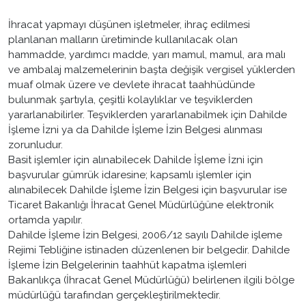
İhracat yapmayı düşünen işletmeler, ihraç edilmesi
planlanan malların üretiminde kullanılacak olan
hammadde, yardımcı madde, yarı mamul, mamul, ara malı
ve ambalaj malzemelerinin başta değişik vergisel yüklerden
muaf olmak üzere ve devlete ihracat taahhüdünde
bulunmak şartıyla, çeşitli kolaylıklar ve teşviklerden
yararlanabilirler. Teşviklerden yararlanabilmek için Dahilde
İşleme İzni ya da Dahilde İşleme İzin Belgesi alınması
zorunludur.
Basit işlemler için alınabilecek Dahilde İşleme İzni için
başvurular gümrük idaresine; kapsamlı işlemler için
alınabilecek Dahilde İşleme İzin Belgesi için başvurular ise
Ticaret Bakanlığı İhracat Genel Müdürlüğüne elektronik
ortamda yapılır.
Dahilde İşleme İzin Belgesi, 2006/12 sayılı Dahilde işleme
Rejimi Tebliğine istinaden düzenlenen bir belgedir. Dahilde
İşleme İzin Belgelerinin taahhüt kapatma işlemleri
Bakanlıkça (İhracat Genel Müdürlüğü) belirlenen ilgili bölge
müdürlüğü tarafından gerçekleştirilmektedir.