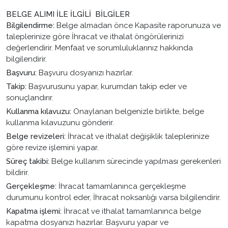
BELGE ALIMI İLE İLGİLİ BİLGİLER
Bilgilendirme:
Belge almadan önce Kapasite raporunuza ve
taleplerinize göre İhracat ve ithalat öngörülerinizi
değerlendirir. Menfaat ve sorumluluklarınız hakkında
bilgilendirir.
Başvuru:
Başvuru dosyanızı hazırlar.
Takip:
Başvurusunu yapar, kurumdan takip eder ve
sonuçlandırır.
Kullanma kılavuzu:
Onaylanan belgenizle birlikte, belge
kullanma kılavuzunu gönderir.
Belge revizeleri:
İhracat ve ithalat değişiklik taleplerinize
göre revize işlemini yapar.
Süreç takibi:
Belge kullanım sürecinde yapılması gerekenleri
bildirir.
Gerçekleşme:
İhracat tamamlanınca gerçekleşme
durumunu kontrol eder, İhracat noksanlığı varsa bilgilendirir.
Kapatma işlemi:
İhracat ve ithalat tamamlanınca belge
kapatma dosyanızı hazırlar. Başvuru yapar ve