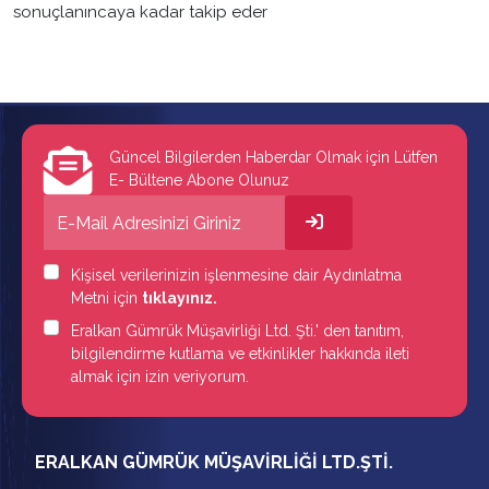
sonuçlanıncaya kadar takip eder
Güncel Bilgilerden Haberdar Olmak için Lütfen
E- Bültene Abone Olunuz
Kişisel verilerinizin işlenmesine dair Aydınlatma
Metni için
tıklayınız.
Eralkan Gümrük Müşavirliği Ltd. Şti.' den tanıtım,
bilgilendirme kutlama ve etkinlikler hakkında ileti
almak için izin veriyorum.
ERALKAN GÜMRÜK MÜŞAVİRLİĞİ LTD.ŞTİ.