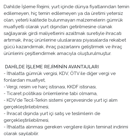
Dahilde İşleme Rejimi, yurt içinde dünya fiyatlarından temin
edilemeyen, hiç temin edilemeyen ya da üretimi yetersiz
olan, yeterli kalitede bulunmayan malzemelerin gümrük
muafiyetli olarak yurt dışından getirilmesine olanak
sağlayarak girdi maliyetlerini azaltmak suretiyle ihracatı
artırmak, ihraç ürünlerine uluslararası piyasalarda rekabet
gücü kazandırmak, ihraç pazarlarını geliştirmek ve ihraç
ürünlerini çeşitlendirmek amacıyla oluşturulmuştur.
DAHİLDE İŞLEME REJİMİNİN AVANTAJLARI
- İthalatta gümrük vergisi, KDV, ÖTV ile diğer vergi ve
fonlardan muafiyet,
- Vergi, resim ve harç istisnası, KKDF istisnası,
- Ticaret politikası önlemlerine tabi olmama,
- KDV'de Tecil-Terkin sistemi çerçevesinde yurt içi alım
gerçekleştirilebilmesi,
- İhracat dışında yurt içi satış ve teslimlerin de
gerçekleştirilebilmesi,
- İthalatta alınması gereken vergilere ilişkin teminat indirimi
olarak sayılabilir.