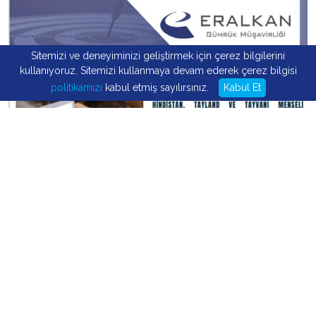
Sitemizi ve deneyiminizi geliştirmek için çerez bilgilerini
kullanıyoruz. Sitemizi kullanmaya devam ederek çerez bilgisi
politikamızı
kabul etmiş sayılırsınız.