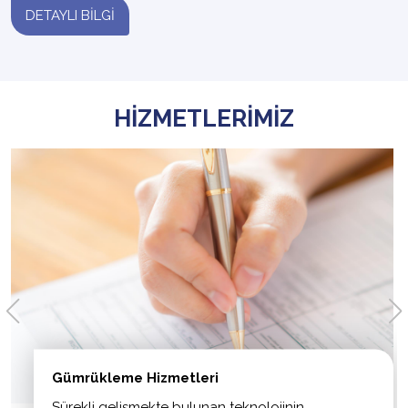
DETAYLI BİLGİ
HİZMETLERİMİZ
Gümrükleme Hizmetleri
Sürekli gelişmekte bulunan teknolojinin