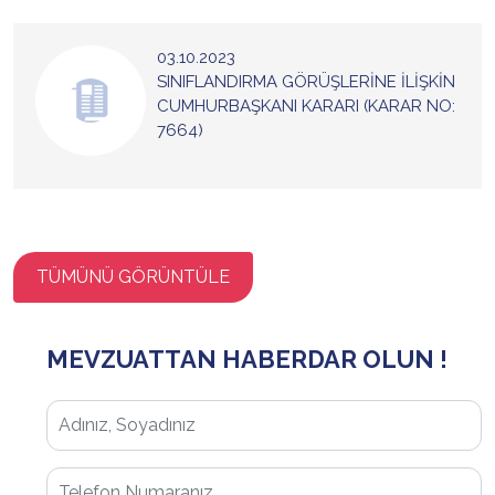
03.10.2023
SINIFLANDIRMA GÖRÜŞLERİNE İLİŞKİN
CUMHURBAŞKANI KARARI (KARAR NO:
7664)
TÜMÜNÜ GÖRÜNTÜLE
MEVZUATTAN HABERDAR OLUN !