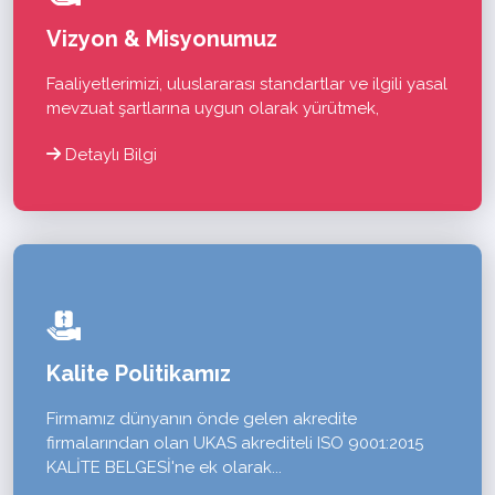
Vizyon & Misyonumuz
Faaliyetlerimizi, uluslararası standartlar ve ilgili yasal
mevzuat şartlarına uygun olarak yürütmek,
Detaylı Bilgi
Kalite Politikamız
Firmamız dünyanın önde gelen akredite
firmalarından olan UKAS akrediteli ISO 9001:2015
KALİTE BELGESİ'ne ek olarak...