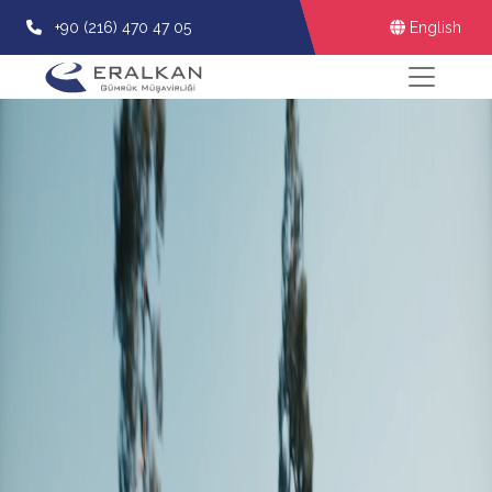
+90 (216) 470 47 05
English