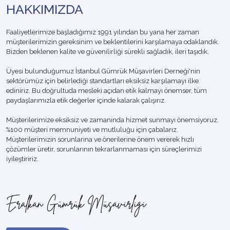
HAKKIMIZDA
Faaliyetlerimize başladığımız 1991 yılından bu yana her zaman
müşterilerimizin gereksinim ve beklentilerini karşılamaya odaklandık.
Bizden beklenen kalite ve güvenilirliği sürekli sağladık, ileri taşıdık.
Üyesi bulunduğumuz İstanbul Gümrük Müşavirleri Derneği'nin
sektörümüz için belirlediği standartları eksiksiz karşılamayı ilke
ediniriz. Bu doğrultuda mesleki açıdan etik kalmayı önemser, tüm
paydaşlarımızla etik değerler içinde kalarak çalışırız.
Müşterilerimize eksiksiz ve zamanında hizmet sunmayı önemsiyoruz.
%100 müşteri memnuniyeti ve mutluluğu için çabalarız.
Müşterilerimizin sorunlarına ve önerilerine önem vererek hızlı
çözümler üretir, sorunlarının tekrarlanmaması için süreçlerimizi
iyileştiririz.